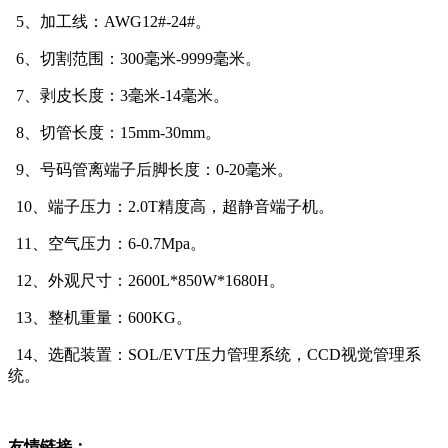
5、加工线：AWG12#-24#。
6、切割范围：300毫米-9999毫米。
7、剥皮长度：3毫米-14毫米。
8、切管长度：15mm-30mm。
9、号码管离端子后脚长度：0-20毫米。
10、端子压力：2.0T精度高，超静音端子机。
11、空气压力：6-0.7Mpa。
12、外观尺寸：2600L*850W*1680H。
13、整机重量：600KG。
14、选配装置：SOL/EVT压力管理系统，CCD视觉管理系
统。
友情链接：