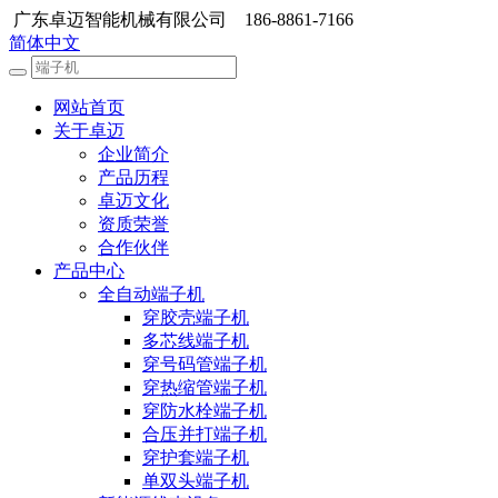
广东卓迈智能机械有限公司 186-8861-7166
简体中文
网站首页
关于卓迈
企业简介
产品历程
卓迈文化
资质荣誉
合作伙伴
产品中心
全自动端子机
穿胶壳端子机
多芯线端子机
穿号码管端子机
穿热缩管端子机
穿防水栓端子机
合压并打端子机
穿护套端子机
单双头端子机