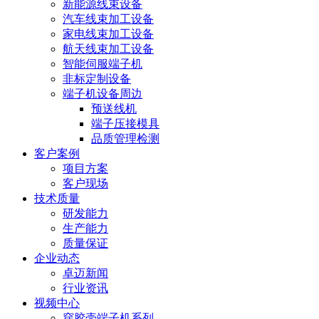
新能源线束设备
汽车线束加工设备
家电线束加工设备
航天线束加工设备
智能伺服端子机
非标定制设备
端子机设备周边
预送线机
端子压接模具
品质管理检测
客户案例
项目方案
客户现场
技术质量
研发能力
生产能力
质量保证
企业动态
卓迈新闻
行业资讯
视频中心
穿胶壳端子机系列