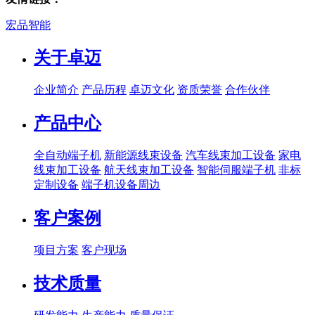
宏品智能
关于卓迈
企业简介
产品历程
卓迈文化
资质荣誉
合作伙伴
产品中心
全自动端子机
新能源线束设备
汽车线束加工设备
家电
线束加工设备
航天线束加工设备
智能伺服端子机
非标
定制设备
端子机设备周边
客户案例
项目方案
客户现场
技术质量