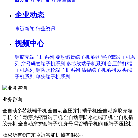
研发能力
生产能力
质量保证
企业动态
卓迈新闻
行业资讯
视频中心
穿胶壳端子机系列
穿热缩管端子机系列
穿护套端子机系
列
穿号码管端子机系列
多芯线端子机系列
合压并打端
子机系列
穿防水栓端子机系列
沾锡端子机系列
双头端
子机系列
单头端子机系列
业务咨询
全自动多芯线端子机|全自动合压并打端子机|全自动穿胶壳端
子机|全自动穿热缩管端子机|全自动穿防水栓端子机|全自动插
胶壳机|全自动穿护套端子机|穿号码管端子机|伺服端子压接机
版权所有©广东卓迈智能机械有限公司