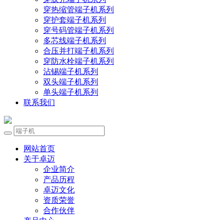
穿热缩管端子机系列
穿护套端子机系列
穿号码管端子机系列
多芯线端子机系列
合压并打端子机系列
穿防水栓端子机系列
沾锡端子机系列
双头端子机系列
单头端子机系列
联系我们
网站首页
关于卓迈
企业简介
产品历程
卓迈文化
资质荣誉
合作伙伴