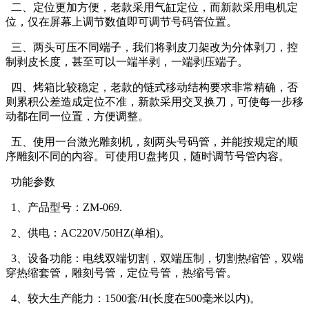
二、定位更加方便，老款采用气缸定位，而新款采用电机定
位，仅在屏幕上调节数值即可调节号码管位置。
三、两头可压不同端子，我们将剥皮刀架改为分体剥刀，控
制剥皮长度，甚至可以一端半剥，一端剥压端子。
四、烤箱比较稳定，老款的链式移动结构要求非常精确，否
则累积公差造成定位不准，新款采用交叉换刀，可使每一步移
动都在同一位置，方便调整。
五、使用一台激光雕刻机，刻两头号码管，并能按规定的顺
序雕刻不同的内容。可使用U盘拷贝，随时调节号管内容。
功能参数
1、产品型号：ZM-069.
2、供电：AC220V/50HZ(单相)。
3、设备功能：电线双端切割，双端压制，切割热缩管，双端
穿热缩套管，雕刻号管，定位号管，热缩号管。
4、较大生产能力：1500套/H(长度在500毫米以内)。