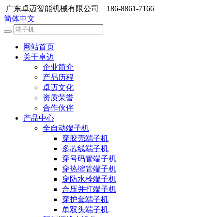
广东卓迈智能机械有限公司 186-8861-7166
简体中文
网站首页
关于卓迈
企业简介
产品历程
卓迈文化
资质荣誉
合作伙伴
产品中心
全自动端子机
穿胶壳端子机
多芯线端子机
穿号码管端子机
穿热缩管端子机
穿防水栓端子机
合压并打端子机
穿护套端子机
单双头端子机