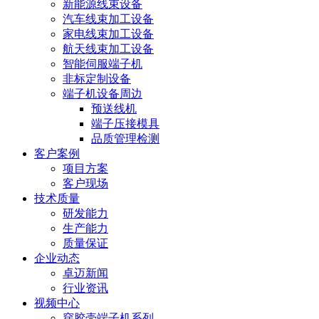
新能源线束设备
汽车线束加工设备
家电线束加工设备
航天线束加工设备
智能伺服端子机
非标定制设备
端子机设备周边
预送线机
端子压接模具
品质管理检测
客户案例
项目方案
客户现场
技术质量
研发能力
生产能力
质量保证
企业动态
卓迈新闻
行业资讯
视频中心
穿胶壳端子机系列