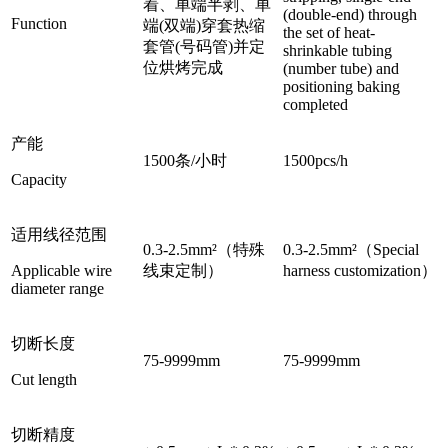
着、单端半剥、单
(double-end) through
Function
端(双端)穿套热缩
the set of heat-
套管(号码管)并定
shrinkable tubing
位烘烤完成
(number tube) and
positioning baking
completed
产能
1500条/小时
1500pcs/h
Capacity
适用线径范围
0.3-2.5mm²（特殊
0.3-2.5mm²（Special
Applicable wire
线束定制）
harness customization）
diameter range
切断长度
75-9999mm
75-9999mm
Cut length
切断精度