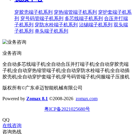
穿胶壳端子机系列
穿热缩管端子机系列
穿护套端子机系
列
穿号码管端子机系列
多芯线端子机系列
合压并打端
子机系列
穿防水栓端子机系列
沾锡端子机系列
双头端
子机系列
单头端子机系列
业务咨询
全自动多芯线端子机|全自动合压并打端子机|全自动穿胶壳端
子机|全自动穿热缩管端子机|全自动穿防水栓端子机|全自动插
胶壳机|全自动穿护套端子机|穿号码管端子机|伺服端子压接机
版权所有©广东卓迈智能机械有限公司
Powered by
Zomax 8.1
©2008-2026
zomax.com
粤ICP备2021025680号
QQ
在线咨询
咨询热线