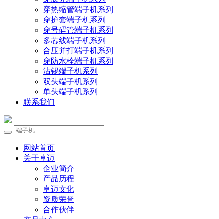
穿热缩管端子机系列
穿护套端子机系列
穿号码管端子机系列
多芯线端子机系列
合压并打端子机系列
穿防水栓端子机系列
沾锡端子机系列
双头端子机系列
单头端子机系列
联系我们
网站首页
关于卓迈
企业简介
产品历程
卓迈文化
资质荣誉
合作伙伴