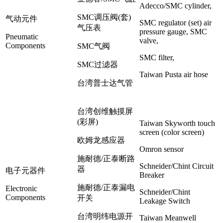
Adecco/SMC cylinder,
SMC调压阀(套)
气动元件
SMC regulator (set) air
气压表
pressure gauge, SMC
Pneumatic
valve,
Components
SMC气阀
SMC filter,
SMC过滤器
Taiwan Pusta air hose
台湾普士达气管
台湾创维触摸屏
(彩屏)
Taiwan Skyworth touch
screen (color screen)
欧姆龙感应器
Omron sensor
施耐德/正泰断路
Schneider/Chint Circuit
器
电子元器件
Breaker
施耐德/正泰漏电
Electronic
Schneider/Chint
Components
开关
Leakage Switch
台湾明纬电源开
Taiwan Meanwell