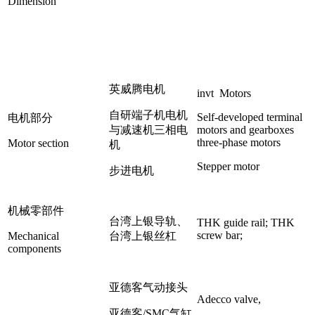
Dimension
英威腾电机
invt Motors
自研端子机电机
Self-developed terminal
电机部分
与减速机三相电
motors and gearboxes
three-phase motors
Motor section
机
Stepper motor
步进电机
机械零部件
台湾上银导轨、
THK guide rail; THK
screw bar;
Mechanical
台湾上银丝杠
components
亚德客气动接头
Adecco valve,
亚德客/SMC气缸