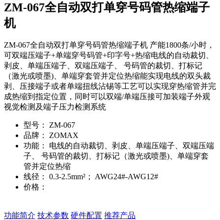
ZM-067全自动双打单穿号码管热缩端子
机
ZM-067全自动双打单穿号码管热缩端子机 产能1800条/小时，
可双端压端子+单端穿号码管+印字号+热缩电线的自动裁切、
剥皮、单端压端子、双端压端子、 号码管的裁切、打标记
（激光或喷墨)、单端穿套管并定位热缩能实现电线的双头裁
剥、压接端子或者单端扭线沾锡等工艺可以实现穿热缩管并完
成热缩到指定位置，同时可以双端/单端压接可加装端子外观
视觉检测及端子压力检测系统
型号：
ZM-067
品牌：
ZOMAX
功能：
电线的自动裁切、剥皮、单端压端子、双端压端
子、 号码管的裁切、打标记（激光或喷墨)、单端穿套
管并定位热缩
线径：
0.3-2.5mm²； AWG24#-AWG12#
价格：
在线询价
功能简介
技术参数
硬件配置
推荐产品