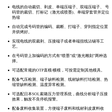
电线的自动裁切、剥皮、单端压端子、双端压端子、 号
码管的裁切、打标记（激光或喷墨)、单端穿套管并定位
热缩
自动完成号码管的编码、裁断、打端子、穿到指定位置
并烘烤好。
实现电线的双裁剥、压接端子或者单端扭线沾锡等工
艺。
在号码管上加编码的方式有“喷墨”或“激光雕刻”两种选
择。
可适配常规的OTP直模/横模，可按需定制其他模具。
配备气压检测、端子缺料检测、线材缺料打结检测、热
缩管缺料检测、温度异常检测。
可选配日本SOL索璐压力管理系统，曲线分析端子压接
效果，触发不良停机报警。
配备废料收集装置，方便端子废料和线材剥皮废料收