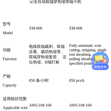
型号
ZM-068
ZM-068
Model
Fully automatic wire
电线双端裁剥、双端
功能
cutting, stripping, single
压着、裁切热缩管、
end sheathing, crimping,
双端穿热缩套管、 定
Function
pulling sheathing to
位热缩、B端打标
specified position
产能
850 条/小时
850 pcs/h
Capacity
适用线径范围
AWG10#-16#
AWG10#-16#
Applicable wire