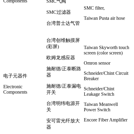
Components
SMC气阀
SMC filter,
SMC过滤器
Taiwan Pusta air hose
台湾普士达气管
台湾创维触摸屏
(彩屏)
Taiwan Skyworth touch
screen (color screen)
欧姆龙感应器
Omron sensor
施耐德/正泰断路
Schneider/Chint Circuit
器
电子元器件
Breaker
施耐德/正泰漏电
Electronic
Schneider/Chint
Components
开关
Leakage Switch
台湾明纬电源开
Taiwan Meanwell
关
Power Switch
Encore Fiber Amplifier
安可雷光纤放大
器