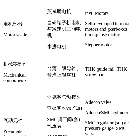
英威腾电机
invt Motors
自研端子机电机
Self-developed terminal
电机部分
与减速机三相电
motors and gearboxes
three-phase motors
Motor section
机
Stepper motor
步进电机
机械零部件
台湾上银导轨、
THK guide rail; THK
screw bar;
Mechanical
台湾上银丝杠
components
亚德客气动接头
Adecco valve,
亚德客/SMC气缸
Adecco/SMC cylinder,
SMC调压阀(套)
气动元件
SMC regulator (set) air
气压表
pressure gauge, SMC
Pneumatic
valve,