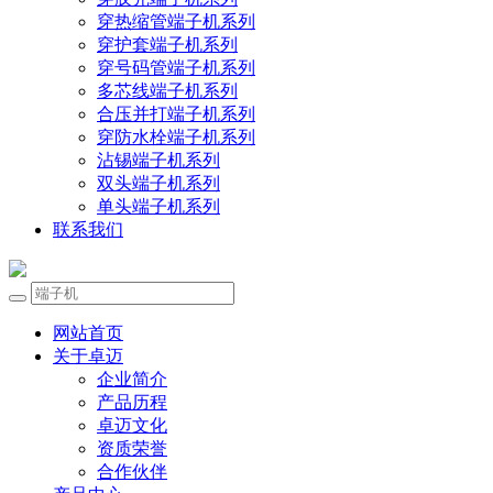
穿热缩管端子机系列
穿护套端子机系列
穿号码管端子机系列
多芯线端子机系列
合压并打端子机系列
穿防水栓端子机系列
沾锡端子机系列
双头端子机系列
单头端子机系列
联系我们
网站首页
关于卓迈
企业简介
产品历程
卓迈文化
资质荣誉
合作伙伴