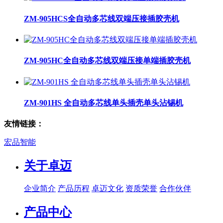
ZM-905HCS全自动多芯线双端压接插胶壳机
ZM-905HC全自动多芯线双端压接单端插胶壳机
ZM-901HS 全自动多芯线单头插壳单头沾锡机
友情链接：
宏品智能
关于卓迈
企业简介
产品历程
卓迈文化
资质荣誉
合作伙伴
产品中心