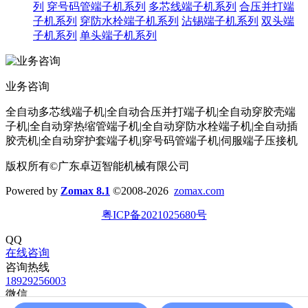
列
穿号码管端子机系列
多芯线端子机系列
合压并打端
子机系列
穿防水栓端子机系列
沾锡端子机系列
双头端
子机系列
单头端子机系列
业务咨询
全自动多芯线端子机|全自动合压并打端子机|全自动穿胶壳端
子机|全自动穿热缩管端子机|全自动穿防水栓端子机|全自动插
胶壳机|全自动穿护套端子机|穿号码管端子机|伺服端子压接机
版权所有©广东卓迈智能机械有限公司
Powered by
Zomax 8.1
©2008-2026
zomax.com
粤ICP备2021025680号
QQ
在线咨询
咨询热线
18929256003
微信