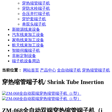
穿热缩管端子机
穿防水栓端子机
合压并打端子机
穿护套端子机
单双头端子机
新能源线束设备
汽车线束加工设备
家电线束加工设备
航天线束加工设备
智能伺服端子机
非标定制设备
端子机设备周边
当前位置：
网站首页
产品中心
全自动端子机
穿热缩管端子机
穿热缩管端子机
/ Shrink Tube Insertion
ZM-068全自动双端穿热缩管端子机（i