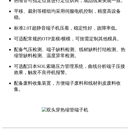
热缩管可指定位置进行定位烘烤，成品线束美观一致。
平移、裁剥等模组均采用伺服电机控制，精度高设备
稳。
标准2.0T超静音端子机压着，稳定性好，故障率低。
可适配常规的OTP直模/横模，可按需定制其他模具。
配备气压检测、端子缺料检测、线材缺料打结检测、热
缩管缺料检测、温度异常检测。
可选配日本SOL索璐压力管理系统，曲线分析端子压接
效果，触发不良停机报警。
配备废料收集装置，方便端子废料和线材剥皮废料收
集。