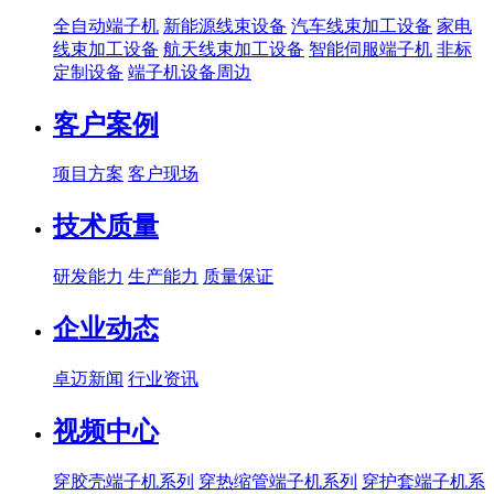
全自动端子机
新能源线束设备
汽车线束加工设备
家电
线束加工设备
航天线束加工设备
智能伺服端子机
非标
定制设备
端子机设备周边
客户案例
项目方案
客户现场
技术质量
研发能力
生产能力
质量保证
企业动态
卓迈新闻
行业资讯
视频中心
穿胶壳端子机系列
穿热缩管端子机系列
穿护套端子机系