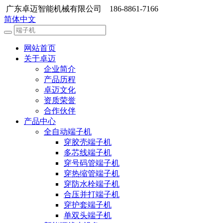
广东卓迈智能机械有限公司 186-8861-7166
简体中文
网站首页
关于卓迈
企业简介
产品历程
卓迈文化
资质荣誉
合作伙伴
产品中心
全自动端子机
穿胶壳端子机
多芯线端子机
穿号码管端子机
穿热缩管端子机
穿防水栓端子机
合压并打端子机
穿护套端子机
单双头端子机