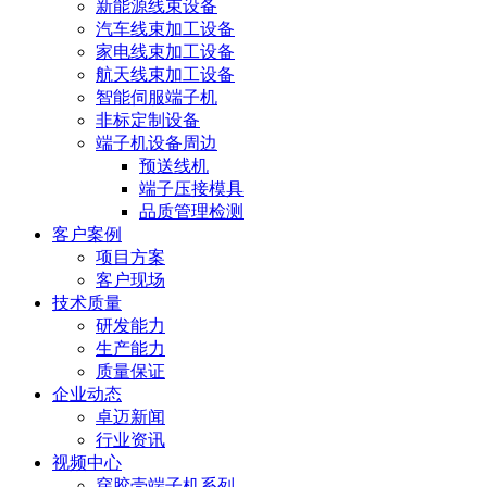
新能源线束设备
汽车线束加工设备
家电线束加工设备
航天线束加工设备
智能伺服端子机
非标定制设备
端子机设备周边
预送线机
端子压接模具
品质管理检测
客户案例
项目方案
客户现场
技术质量
研发能力
生产能力
质量保证
企业动态
卓迈新闻
行业资讯
视频中心
穿胶壳端子机系列