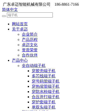
广东卓迈智能机械有限公司 186-8861-7166
简体中文
网站首页
关于卓迈
企业简介
产品历程
卓迈文化
资质荣誉
合作伙伴
产品中心
全自动端子机
穿胶壳端子机
多芯线端子机
穿号码管端子机
穿热缩管端子机
穿防水栓端子机
合压并打端子机
穿护套端子机
单双头端子机