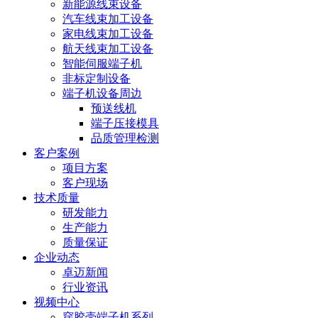
新能源线束设备
汽车线束加工设备
家电线束加工设备
航天线束加工设备
智能伺服端子机
非标定制设备
端子机设备周边
预送线机
端子压接模具
品质管理检测
客户案例
项目方案
客户现场
技术质量
研发能力
生产能力
质量保证
企业动态
卓迈新闻
行业资讯
视频中心
穿胶壳端子机系列