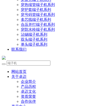
穿热缩管端子机系列
穿护套端子机系列
穿号码管端子机系列
多芯线端子机系列
合压并打端子机系列
穿防水栓端子机系列
沾锡端子机系列
双头端子机系列
单头端子机系列
联系我们
网站首页
关于卓迈
企业简介
产品历程
卓迈文化
资质荣誉
合作伙伴