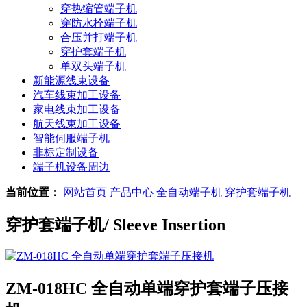
穿热缩管端子机
穿防水栓端子机
合压并打端子机
穿护套端子机
单双头端子机
新能源线束设备
汽车线束加工设备
家电线束加工设备
航天线束加工设备
智能伺服端子机
非标定制设备
端子机设备周边
当前位置：
网站首页
产品中心
全自动端子机
穿护套端子机
穿护套端子机
/ Sleeve Insertion
ZM-018HC 全自动单端穿护套端子压接