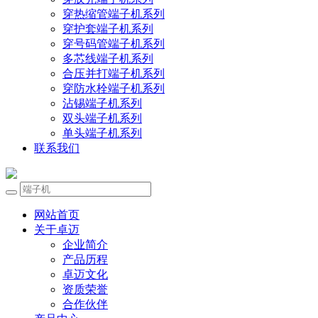
穿热缩管端子机系列
穿护套端子机系列
穿号码管端子机系列
多芯线端子机系列
合压并打端子机系列
穿防水栓端子机系列
沾锡端子机系列
双头端子机系列
单头端子机系列
联系我们
网站首页
关于卓迈
企业简介
产品历程
卓迈文化
资质荣誉
合作伙伴