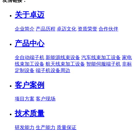
友情链接：
关于卓迈
企业简介
产品历程
卓迈文化
资质荣誉
合作伙伴
产品中心
全自动端子机
新能源线束设备
汽车线束加工设备
家电
线束加工设备
航天线束加工设备
智能伺服端子机
非标
定制设备
端子机设备周边
客户案例
项目方案
客户现场
技术质量
研发能力
生产能力
质量保证