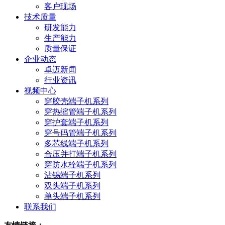
客户现场
技术质量
研发能力
生产能力
质量保证
企业动态
卓迈新闻
行业资讯
视频中心
穿胶壳端子机系列
穿热缩管端子机系列
穿护套端子机系列
穿号码管端子机系列
多芯线端子机系列
合压并打端子机系列
穿防水栓端子机系列
沾锡端子机系列
双头端子机系列
单头端子机系列
联系我们