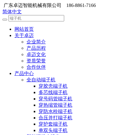
广东卓迈智能机械有限公司 186-8861-7166
简体中文
网站首页
关于卓迈
企业简介
产品历程
卓迈文化
资质荣誉
合作伙伴
产品中心
全自动端子机
穿胶壳端子机
多芯线端子机
穿号码管端子机
穿热缩管端子机
穿防水栓端子机
合压并打端子机
穿护套端子机
单双头端子机