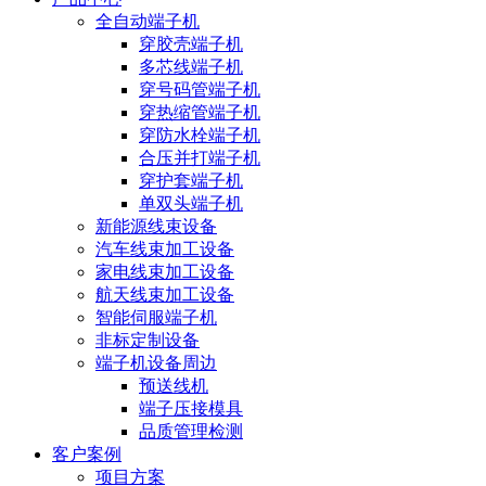
全自动端子机
穿胶壳端子机
多芯线端子机
穿号码管端子机
穿热缩管端子机
穿防水栓端子机
合压并打端子机
穿护套端子机
单双头端子机
新能源线束设备
汽车线束加工设备
家电线束加工设备
航天线束加工设备
智能伺服端子机
非标定制设备
端子机设备周边
预送线机
端子压接模具
品质管理检测
客户案例
项目方案