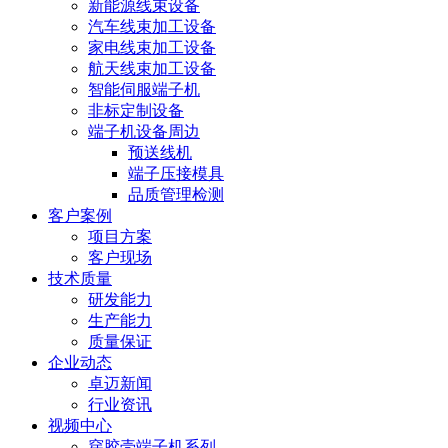
新能源线束设备
汽车线束加工设备
家电线束加工设备
航天线束加工设备
智能伺服端子机
非标定制设备
端子机设备周边
预送线机
端子压接模具
品质管理检测
客户案例
项目方案
客户现场
技术质量
研发能力
生产能力
质量保证
企业动态
卓迈新闻
行业资讯
视频中心
穿胶壳端子机系列