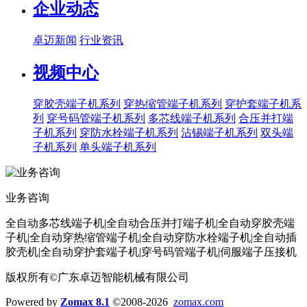
企业动态
卓迈新闻
行业资讯
视频中心
穿胶壳端子机系列
穿热缩管端子机系列
穿护套端子机系
列
穿号码管端子机系列
多芯线端子机系列
合压并打端
子机系列
穿防水栓端子机系列
沾锡端子机系列
双头端
子机系列
单头端子机系列
业务咨询
全自动多芯线端子机|全自动合压并打端子机|全自动穿胶壳端
子机|全自动穿热缩管端子机|全自动穿防水栓端子机|全自动插
胶壳机|全自动穿护套端子机|穿号码管端子机|伺服端子压接机
版权所有©广东卓迈智能机械有限公司
Powered by
Zomax 8.1
©2008-2026
zomax.com