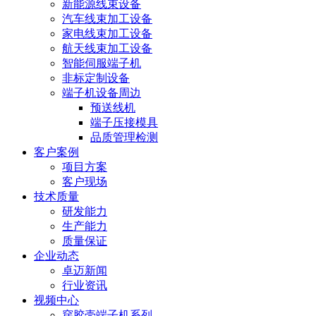
新能源线束设备
汽车线束加工设备
家电线束加工设备
航天线束加工设备
智能伺服端子机
非标定制设备
端子机设备周边
预送线机
端子压接模具
品质管理检测
客户案例
项目方案
客户现场
技术质量
研发能力
生产能力
质量保证
企业动态
卓迈新闻
行业资讯
视频中心
穿胶壳端子机系列