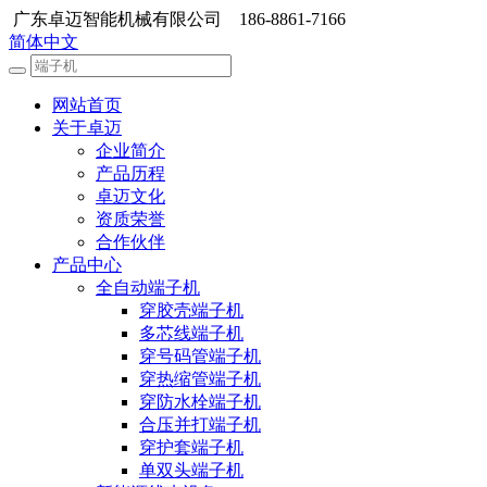
广东卓迈智能机械有限公司 186-8861-7166
简体中文
网站首页
关于卓迈
企业简介
产品历程
卓迈文化
资质荣誉
合作伙伴
产品中心
全自动端子机
穿胶壳端子机
多芯线端子机
穿号码管端子机
穿热缩管端子机
穿防水栓端子机
合压并打端子机
穿护套端子机
单双头端子机