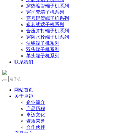
穿热缩管端子机系列
穿护套端子机系列
穿号码管端子机系列
多芯线端子机系列
合压并打端子机系列
穿防水栓端子机系列
沾锡端子机系列
双头端子机系列
单头端子机系列
联系我们
网站首页
关于卓迈
企业简介
产品历程
卓迈文化
资质荣誉
合作伙伴