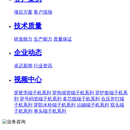
项目方案
客户现场
技术质量
研发能力
生产能力
质量保证
企业动态
卓迈新闻
行业资讯
视频中心
穿胶壳端子机系列
穿热缩管端子机系列
穿护套端子机系
列
穿号码管端子机系列
多芯线端子机系列
合压并打端
子机系列
穿防水栓端子机系列
沾锡端子机系列
双头端
子机系列
单头端子机系列