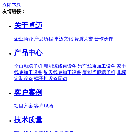
立即下载
友情链接：
关于卓迈
企业简介
产品历程
卓迈文化
资质荣誉
合作伙伴
产品中心
全自动端子机
新能源线束设备
汽车线束加工设备
家电
线束加工设备
航天线束加工设备
智能伺服端子机
非标
定制设备
端子机设备周边
客户案例
项目方案
客户现场
技术质量