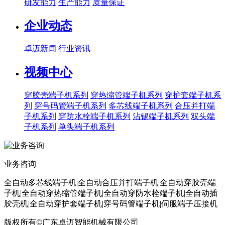
研发能力
生产能力
质量保证
企业动态
卓迈新闻
行业资讯
视频中心
穿胶壳端子机系列
穿热缩管端子机系列
穿护套端子机系
列
穿号码管端子机系列
多芯线端子机系列
合压并打端
子机系列
穿防水栓端子机系列
沾锡端子机系列
双头端
子机系列
单头端子机系列
业务咨询
全自动多芯线端子机|全自动合压并打端子机|全自动穿胶壳端
子机|全自动穿热缩管端子机|全自动穿防水栓端子机|全自动插
胶壳机|全自动穿护套端子机|穿号码管端子机|伺服端子压接机
版权所有©广东卓迈智能机械有限公司