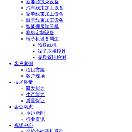
新能源线束设备
汽车线束加工设备
家电线束加工设备
航天线束加工设备
智能伺服端子机
非标定制设备
端子机设备周边
预送线机
端子压接模具
品质管理检测
客户案例
项目方案
客户现场
技术质量
研发能力
生产能力
质量保证
企业动态
卓迈新闻
行业资讯
视频中心
穿胶壳端子机系列