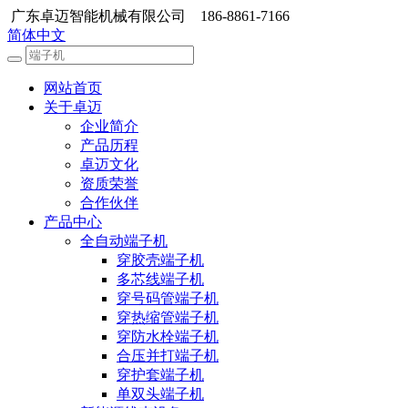
广东卓迈智能机械有限公司 186-8861-7166
简体中文
网站首页
关于卓迈
企业简介
产品历程
卓迈文化
资质荣誉
合作伙伴
产品中心
全自动端子机
穿胶壳端子机
多芯线端子机
穿号码管端子机
穿热缩管端子机
穿防水栓端子机
合压并打端子机
穿护套端子机
单双头端子机