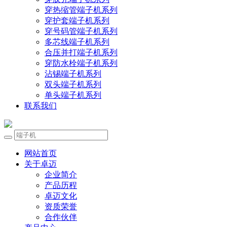
穿热缩管端子机系列
穿护套端子机系列
穿号码管端子机系列
多芯线端子机系列
合压并打端子机系列
穿防水栓端子机系列
沾锡端子机系列
双头端子机系列
单头端子机系列
联系我们
网站首页
关于卓迈
企业简介
产品历程
卓迈文化
资质荣誉
合作伙伴