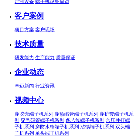
定制设备
端子机设备周边
客户案例
项目方案
客户现场
技术质量
研发能力
生产能力
质量保证
企业动态
卓迈新闻
行业资讯
视频中心
穿胶壳端子机系列
穿热缩管端子机系列
穿护套端子机系
列
穿号码管端子机系列
多芯线端子机系列
合压并打端
子机系列
穿防水栓端子机系列
沾锡端子机系列
双头端
子机系列
单头端子机系列