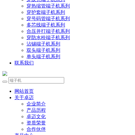
穿热缩管端子机系列
穿护套端子机系列
穿号码管端子机系列
多芯线端子机系列
合压并打端子机系列
穿防水栓端子机系列
沾锡端子机系列
双头端子机系列
单头端子机系列
联系我们
网站首页
关于卓迈
企业简介
产品历程
卓迈文化
资质荣誉
合作伙伴