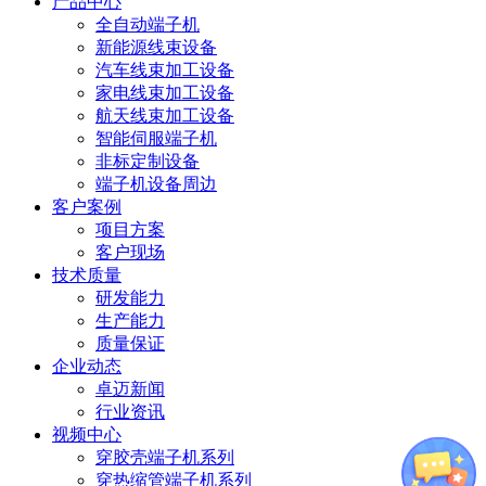
产品中心
全自动端子机
新能源线束设备
汽车线束加工设备
家电线束加工设备
航天线束加工设备
智能伺服端子机
非标定制设备
端子机设备周边
客户案例
项目方案
客户现场
技术质量
研发能力
生产能力
质量保证
企业动态
卓迈新闻
行业资讯
视频中心
穿胶壳端子机系列
穿热缩管端子机系列