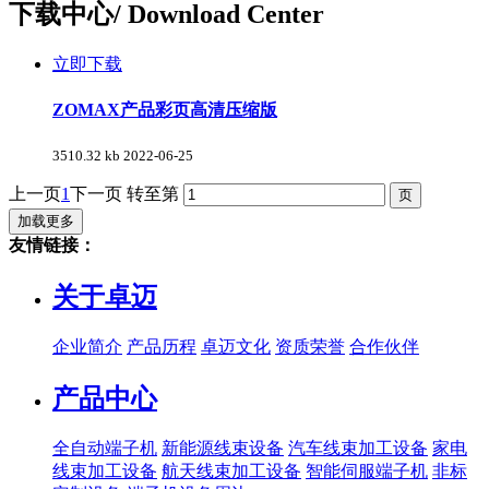
下载中心
/ Download Center
立即下载
ZOMAX产品彩页高清压缩版
3510.32 kb
2022-06-25
上一页
1
下一页
转至第
加载更多
友情链接：
关于卓迈
企业简介
产品历程
卓迈文化
资质荣誉
合作伙伴
产品中心
全自动端子机
新能源线束设备
汽车线束加工设备
家电
线束加工设备
航天线束加工设备
智能伺服端子机
非标