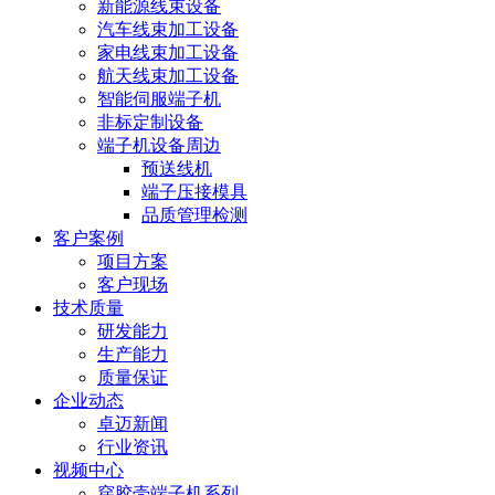
新能源线束设备
汽车线束加工设备
家电线束加工设备
航天线束加工设备
智能伺服端子机
非标定制设备
端子机设备周边
预送线机
端子压接模具
品质管理检测
客户案例
项目方案
客户现场
技术质量
研发能力
生产能力
质量保证
企业动态
卓迈新闻
行业资讯
视频中心
穿胶壳端子机系列