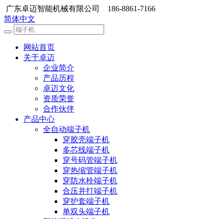
广东卓迈智能机械有限公司 186-8861-7166
简体中文
网站首页
关于卓迈
企业简介
产品历程
卓迈文化
资质荣誉
合作伙伴
产品中心
全自动端子机
穿胶壳端子机
多芯线端子机
穿号码管端子机
穿热缩管端子机
穿防水栓端子机
合压并打端子机
穿护套端子机
单双头端子机