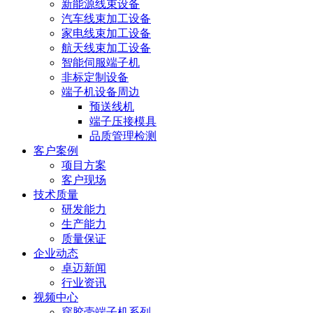
新能源线束设备
汽车线束加工设备
家电线束加工设备
航天线束加工设备
智能伺服端子机
非标定制设备
端子机设备周边
预送线机
端子压接模具
品质管理检测
客户案例
项目方案
客户现场
技术质量
研发能力
生产能力
质量保证
企业动态
卓迈新闻
行业资讯
视频中心
穿胶壳端子机系列