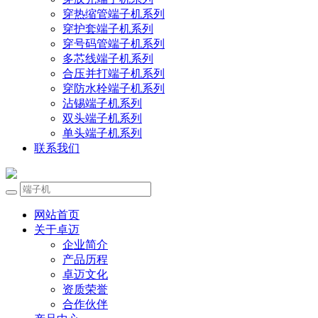
穿热缩管端子机系列
穿护套端子机系列
穿号码管端子机系列
多芯线端子机系列
合压并打端子机系列
穿防水栓端子机系列
沾锡端子机系列
双头端子机系列
单头端子机系列
联系我们
网站首页
关于卓迈
企业简介
产品历程
卓迈文化
资质荣誉
合作伙伴