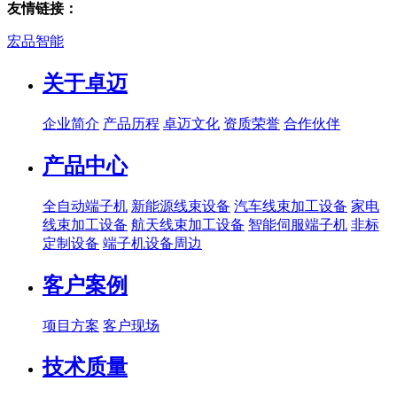
友情链接：
宏品智能
关于卓迈
企业简介
产品历程
卓迈文化
资质荣誉
合作伙伴
产品中心
全自动端子机
新能源线束设备
汽车线束加工设备
家电
线束加工设备
航天线束加工设备
智能伺服端子机
非标
定制设备
端子机设备周边
客户案例
项目方案
客户现场
技术质量