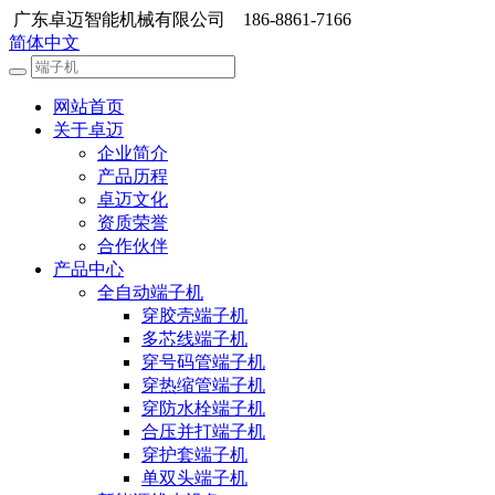
广东卓迈智能机械有限公司 186-8861-7166
简体中文
网站首页
关于卓迈
企业简介
产品历程
卓迈文化
资质荣誉
合作伙伴
产品中心
全自动端子机
穿胶壳端子机
多芯线端子机
穿号码管端子机
穿热缩管端子机
穿防水栓端子机
合压并打端子机
穿护套端子机
单双头端子机