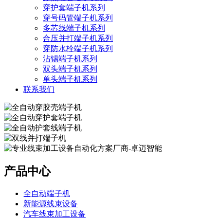
穿护套端子机系列
穿号码管端子机系列
多芯线端子机系列
合压并打端子机系列
穿防水栓端子机系列
沾锡端子机系列
双头端子机系列
单头端子机系列
联系我们
产品中心
全自动端子机
新能源线束设备
汽车线束加工设备