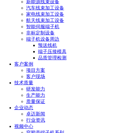
新能源线束设备
汽车线束加工设备
家电线束加工设备
航天线束加工设备
智能伺服端子机
非标定制设备
端子机设备周边
预送线机
端子压接模具
品质管理检测
客户案例
项目方案
客户现场
技术质量
研发能力
生产能力
质量保证
企业动态
卓迈新闻
行业资讯
视频中心
穿胶壳端子机系列