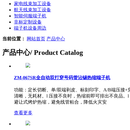
家电线束加工设备
航天线束加工设备
智能伺服端子机
非标定制设备
端子机设备周边
当前位置：
网站首页
产品中心
产品中心
/ Product Catalog
ZM-067SR全自动双打穿号码管沾锡热缩端子机
功能：定长切断、单/双端剥皮、标刻印字、A/B端压接+
清晰，无耗材。l 压接不良时，热缩前即可排出不良品。l 
避让式烤炉热缩，避免线管粘合，降低火灾安
查看更多