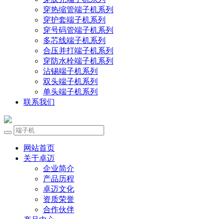
穿热缩管端子机系列
穿护套端子机系列
穿号码管端子机系列
多芯线端子机系列
合压并打端子机系列
穿防水栓端子机系列
沾锡端子机系列
双头端子机系列
单头端子机系列
联系我们
网站首页
关于卓迈
企业简介
产品历程
卓迈文化
资质荣誉
合作伙伴