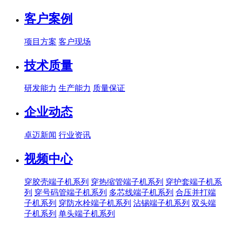
客户案例
项目方案
客户现场
技术质量
研发能力
生产能力
质量保证
企业动态
卓迈新闻
行业资讯
视频中心
穿胶壳端子机系列
穿热缩管端子机系列
穿护套端子机系
列
穿号码管端子机系列
多芯线端子机系列
合压并打端
子机系列
穿防水栓端子机系列
沾锡端子机系列
双头端
子机系列
单头端子机系列