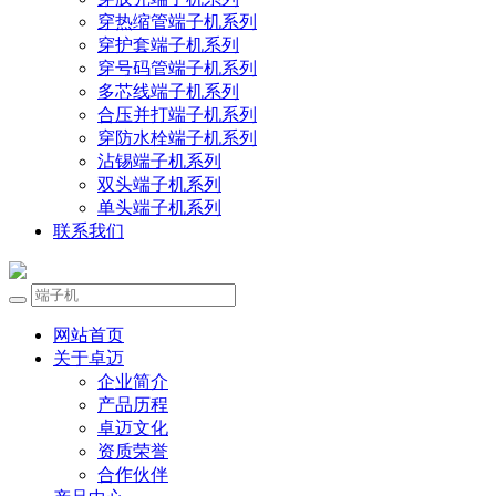
穿热缩管端子机系列
穿护套端子机系列
穿号码管端子机系列
多芯线端子机系列
合压并打端子机系列
穿防水栓端子机系列
沾锡端子机系列
双头端子机系列
单头端子机系列
联系我们
网站首页
关于卓迈
企业简介
产品历程
卓迈文化
资质荣誉
合作伙伴