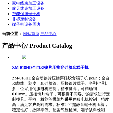
家电线束加工设备
航天线束加工设备
智能伺服端子机
非标定制设备
端子机设备周边
当前位置：
网站首页
产品中心
产品中心
/ Product Catalog
ZM-018HD全自动镍片压接穿硅胶套端子机
ZM-018HD全自动镍片压接穿硅胶套端子机 pcs/h；全自
动裁线、剥皮、套硅胶管、压接镍片端子、半剥/全剥。
多工位采用伺服电机控制，精准度高，可精确到
0.01mm。压接镍片端子，可根据不同客户的需求进行定
制模具。平移、裁剥等模组均采用伺服电机控制，精度
高，满足客户高端需求。标准2.0T超静音端子机压着，
稳定性好，故障率低。配备气压检测、端子缺料检测、