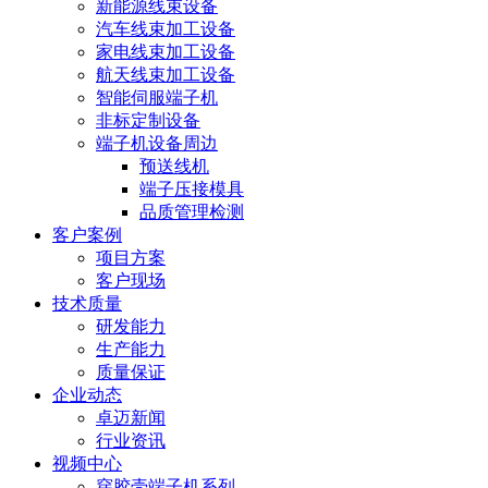
新能源线束设备
汽车线束加工设备
家电线束加工设备
航天线束加工设备
智能伺服端子机
非标定制设备
端子机设备周边
预送线机
端子压接模具
品质管理检测
客户案例
项目方案
客户现场
技术质量
研发能力
生产能力
质量保证
企业动态
卓迈新闻
行业资讯
视频中心
穿胶壳端子机系列