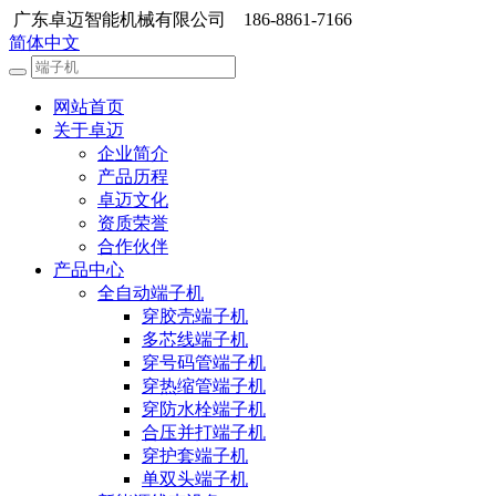
广东卓迈智能机械有限公司 186-8861-7166
简体中文
网站首页
关于卓迈
企业简介
产品历程
卓迈文化
资质荣誉
合作伙伴
产品中心
全自动端子机
穿胶壳端子机
多芯线端子机
穿号码管端子机
穿热缩管端子机
穿防水栓端子机
合压并打端子机
穿护套端子机
单双头端子机