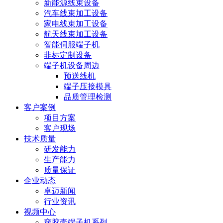
新能源线束设备
汽车线束加工设备
家电线束加工设备
航天线束加工设备
智能伺服端子机
非标定制设备
端子机设备周边
预送线机
端子压接模具
品质管理检测
客户案例
项目方案
客户现场
技术质量
研发能力
生产能力
质量保证
企业动态
卓迈新闻
行业资讯
视频中心
穿胶壳端子机系列