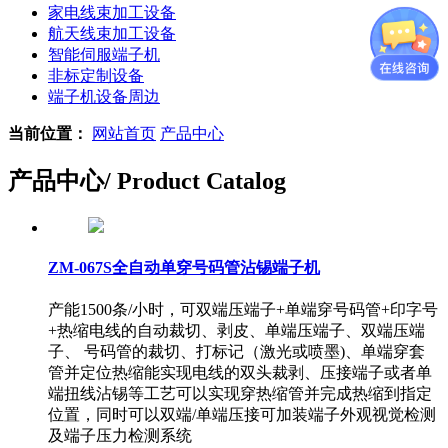
家电线束加工设备
航天线束加工设备
智能伺服端子机
非标定制设备
端子机设备周边
当前位置：
网站首页
产品中心
产品中心
/ Product Catalog
ZM-067S全自动单穿号码管沾锡端子机
产能1500条/小时，可双端压端子+单端穿号码管+印字号
+热缩电线的自动裁切、剥皮、单端压端子、双端压端
子、 号码管的裁切、打标记（激光或喷墨)、单端穿套
管并定位热缩能实现电线的双头裁剥、压接端子或者单
端扭线沾锡等工艺可以实现穿热缩管并完成热缩到指定
位置，同时可以双端/单端压接可加装端子外观视觉检测
及端子压力检测系统