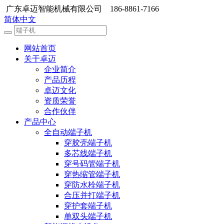
广东卓迈智能机械有限公司 186-8861-7166
简体中文
网站首页
关于卓迈
企业简介
产品历程
卓迈文化
资质荣誉
合作伙伴
产品中心
全自动端子机
穿胶壳端子机
多芯线端子机
穿号码管端子机
穿热缩管端子机
穿防水栓端子机
合压并打端子机
穿护套端子机
单双头端子机