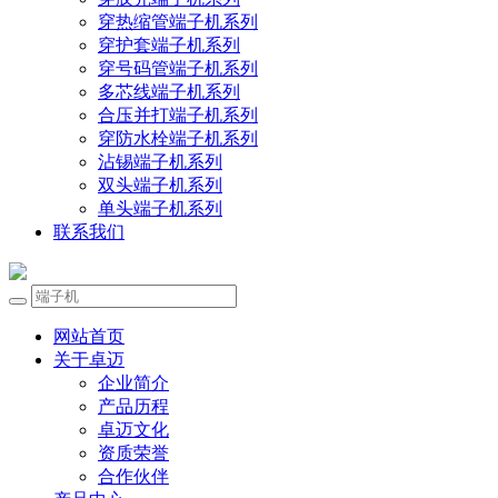
穿热缩管端子机系列
穿护套端子机系列
穿号码管端子机系列
多芯线端子机系列
合压并打端子机系列
穿防水栓端子机系列
沾锡端子机系列
双头端子机系列
单头端子机系列
联系我们
网站首页
关于卓迈
企业简介
产品历程
卓迈文化
资质荣誉
合作伙伴