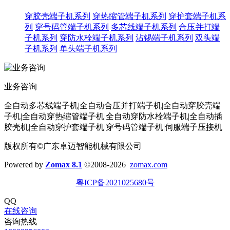
穿胶壳端子机系列
穿热缩管端子机系列
穿护套端子机系
列
穿号码管端子机系列
多芯线端子机系列
合压并打端
子机系列
穿防水栓端子机系列
沾锡端子机系列
双头端
子机系列
单头端子机系列
业务咨询
全自动多芯线端子机|全自动合压并打端子机|全自动穿胶壳端
子机|全自动穿热缩管端子机|全自动穿防水栓端子机|全自动插
胶壳机|全自动穿护套端子机|穿号码管端子机|伺服端子压接机
版权所有©广东卓迈智能机械有限公司
Powered by
Zomax 8.1
©2008-2026
zomax.com
粤ICP备2021025680号
QQ
在线咨询
咨询热线