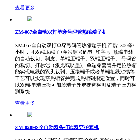
查看更多
ZM-067全自动双打单穿号码管热缩端子机
ZM-067全自动双打单穿号码管热缩端子机 产能1800条/
小时，可双端压端子+单端穿号码管+印字号+热缩电线
的自动裁切、剥皮、单端压端子、双端压端子、 号码管
的裁切、打标记（激光或喷墨)、单端穿套管并定位热缩
能实现电线的双头裁剥、压接端子或者单端扭线沾锡等
工艺可以实现穿热缩管并完成热缩到指定位置，同时可
以双端/单端压接可加装端子外观视觉检测及端子压力检
测系统
查看更多
ZM-028HS全自动双头打端双穿护套机