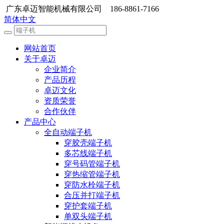
广东卓迈智能机械有限公司 186-8861-7166
简体中文
网站首页
关于卓迈
企业简介
产品历程
卓迈文化
资质荣誉
合作伙伴
产品中心
全自动端子机
穿胶壳端子机
多芯线端子机
穿号码管端子机
穿热缩管端子机
穿防水栓端子机
合压并打端子机
穿护套端子机
单双头端子机