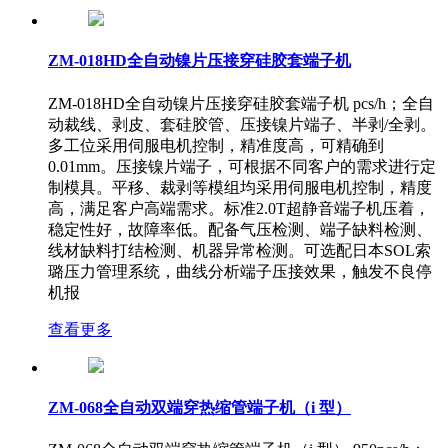
ZM-018HD全自动镍片压接穿硅胶套端子机
ZM-018HD全自动镍片压接穿硅胶套端子机 pcs/h；全自
动裁线、剥皮、套硅胶管、压接镍片端子、半剥/全剥。
多工位采用伺服电机控制，精准度高，可精确到
0.01mm。压接镍片端子，可根据不同客户的需求进行定
制模具。平移、裁剥等模组均采用伺服电机控制，精度
高，满足客户高端需求。标准2.0T超静音端子机压着，
稳定性好，故障率低。配备气压检测、端子缺料检测、
线材缺料打结检测、机器异常检测。可选配日本SOL索
璐压力管理系统，曲线分析端子压接效果，触发不良停
机报
查看更多
ZM-068全自动双端穿热缩管端子机（i 型）