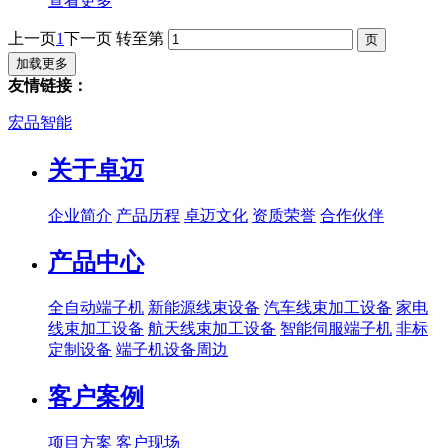
查看更多
上一页
1
下一页
转至第
加载更多
友情链接：
宏品智能
关于卓迈
企业简介
产品历程
卓迈文化
资质荣誉
合作伙伴
产品中心
全自动端子机
新能源线束设备
汽车线束加工设备
家电
线束加工设备
航天线束加工设备
智能伺服端子机
非标
定制设备
端子机设备周边
客户案例
项目方案
客户现场