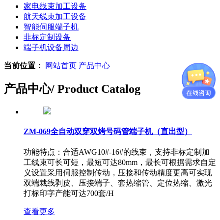
家电线束加工设备
航天线束加工设备
智能伺服端子机
非标定制设备
端子机设备周边
当前位置：
网站首页
产品中心
产品中心
/ Product Catalog
ZM-069全自动双穿双烤号码管端子机（直出型）
功能特点：合适AWG10#-16#的线束，支持非标定制加
工线束可长可短，最短可达80mm，最长可根据需求自定
义设置采用伺服控制传动，压接和传动精度更高可实现
双端裁线剥皮、压接端子、套热缩管、定位热缩、激光
打标印字产能可达700套/H
查看更多