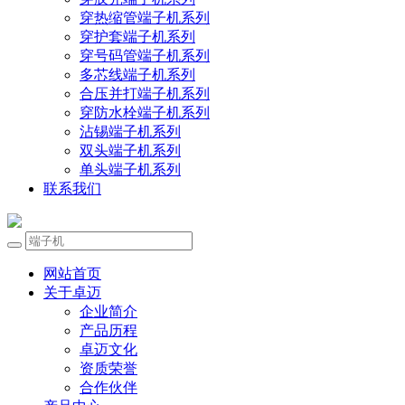
穿热缩管端子机系列
穿护套端子机系列
穿号码管端子机系列
多芯线端子机系列
合压并打端子机系列
穿防水栓端子机系列
沾锡端子机系列
双头端子机系列
单头端子机系列
联系我们
网站首页
关于卓迈
企业简介
产品历程
卓迈文化
资质荣誉
合作伙伴