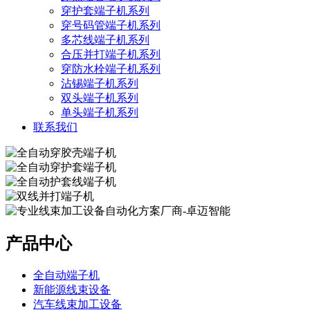
穿护套端子机系列
穿号码管端子机系列
多芯线端子机系列
合压并打端子机系列
穿防水栓端子机系列
沾锡端子机系列
双头端子机系列
单头端子机系列
联系我们
产品中心
全自动端子机
新能源线束设备
汽车线束加工设备