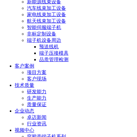
新能源线束设备
汽车线束加工设备
家电线束加工设备
航天线束加工设备
智能伺服端子机
非标定制设备
端子机设备周边
预送线机
端子压接模具
品质管理检测
客户案例
项目方案
客户现场
技术质量
研发能力
生产能力
质量保证
企业动态
卓迈新闻
行业资讯
视频中心
穿胶壳端子机系列