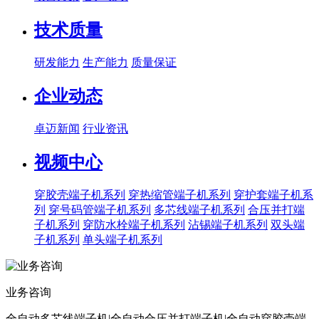
技术质量
研发能力
生产能力
质量保证
企业动态
卓迈新闻
行业资讯
视频中心
穿胶壳端子机系列
穿热缩管端子机系列
穿护套端子机系
列
穿号码管端子机系列
多芯线端子机系列
合压并打端
子机系列
穿防水栓端子机系列
沾锡端子机系列
双头端
子机系列
单头端子机系列
业务咨询
全自动多芯线端子机|全自动合压并打端子机|全自动穿胶壳端